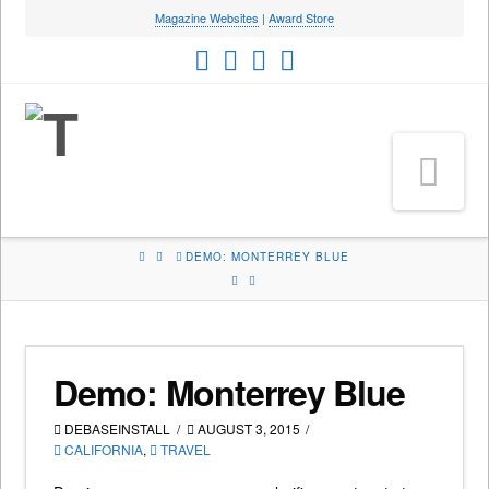
Magazine Websites
|
Award Store
Na
HOME
DEMO: MONTERREY BLUE
Demo: Monterrey Blue
DEBASEINSTALL
AUGUST 3, 2015
CALIFORNIA
,
TRAVEL