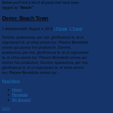
Below you'll find a list of all posts that have been
tagged as
“Beach”
Demo: Beach Town
debaseinstall
August 4, 2015
Florida
,
Travel
Domine, quaesumus, per nos, glorificamus te, et ut
cognoscant te, et virtus amore tuo. Placere Benedicite
omnes qui utuntur hoc productum. Domine,
quaesumus, per nos, glorificamus te, et ut cognoscant
te, et virtus amore tuo. Placere Benedicite omnes qui
utuntur hoc productum. Domine, quaesumus, per nos,
glorificamus te, et ut cognoscant te, et virtus amore
tuo. Placere Benedicite omnes qui …
Read More
Home
Renewals
My Account