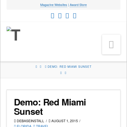
Magazine Websites
|
Award Store
Na
HOME
DEMO: RED MIAMI SUNSET
Demo: Red Miami
Sunset
DEBASEINSTALL
AUGUST 1, 2015
FLORIDA
,
TRAVEL